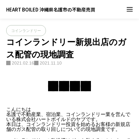
ブログ
コインランドリー
,
ブログ
コインランドリー新規出店のガス配管の現
HEART BOILED 沖縄県名護市の不動産売買
コインランドリー
コインランドリー新規出店のガ
ス配管の現地調査
2021.02.16
2021.11.10
こんにちは
名護で不動産業、宿泊業、コインランドリー業を営んで
いる株式会社ハートボイルドのヤブです。
本日は、コインランドリー投資を始めるお客様の新規店
舗のガス配管の取り回しについての現地調査です。