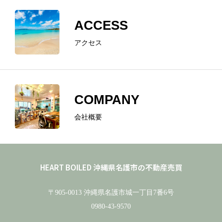
ACCESS
アクセス
COMPANY
会社概要
ホーム
ABOUT
HEART BOILED 沖縄県名護市の不動産売買
REAL ESTATE
〒905-0013 沖縄県名護市城一丁目7番6号
0980-43-9570
HOTEL SALE&BUY