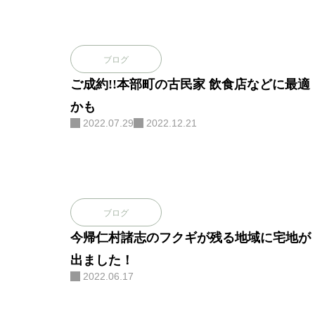
ブログ
ご成約!!本部町の古民家 飲食店などに最適
かも
2022.07.29
2022.12.21
ブログ
今帰仁村諸志のフクギが残る地域に宅地が
出ました！
2022.06.17