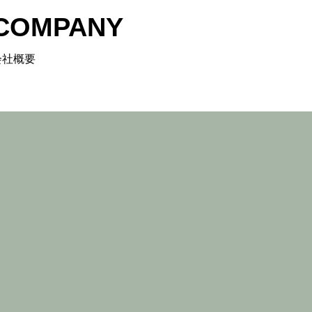
COMPANY
会社概要
買
&BUY
ATION
Y