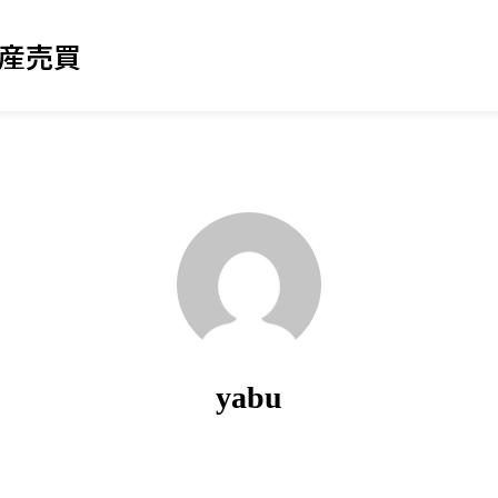
動産売買
yabu