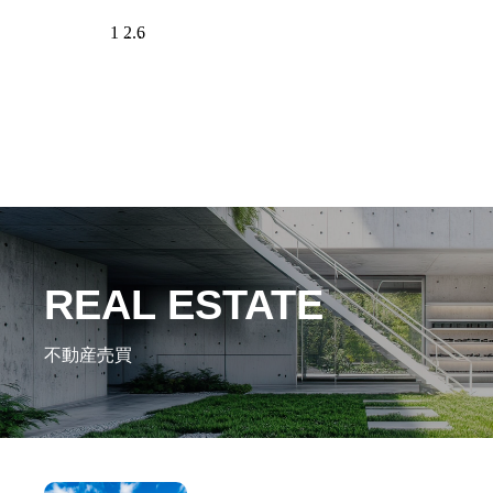
1
2
…
6
REAL ESTATE
不動産売買