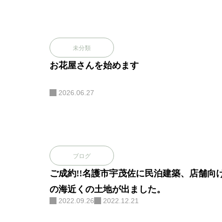
未分類
お花屋さんを始めます
2026.06.27
ブログ
ご成約!!名護市宇茂佐に民泊建築、店舗向
の海近くの土地が出ました。
2022.09.26
2022.12.21