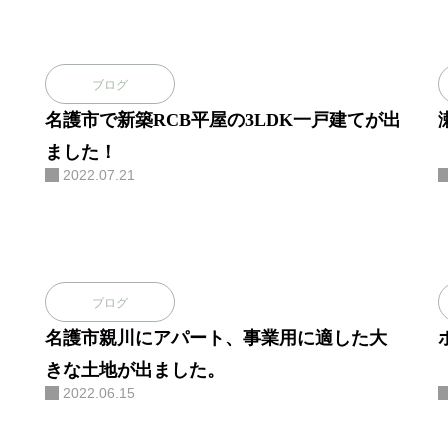
ブログ
名護市で新築RCB平屋の3LDK一戸建てが出
ました！
2022.07.21
ブログ
名護市親川にアパート、事業用に適した大
きな土地が出ました。
2022.06.15