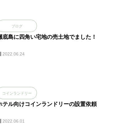
ブログ
瀬底島に四角い宅地の売土地でました！
2022.06.24
コインランドリー
ホテル向けコインランドリーの設置依頼
2022.06.01