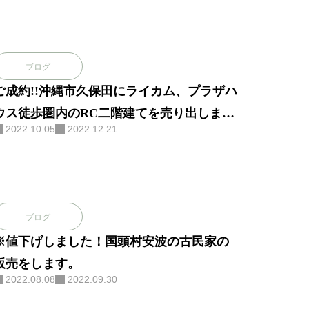
ブログ
ご成約!!沖縄市久保田にライカム、プラザハ
ウス徒歩圏内のRC二階建てを売り出しまし
2022.10.05
2022.12.21
た。
ブログ
※値下げしました！国頭村安波の古民家の
販売をします。
2022.08.08
2022.09.30