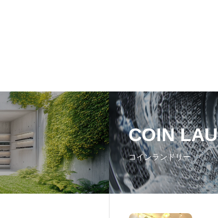
COIN LA
コインランドリー