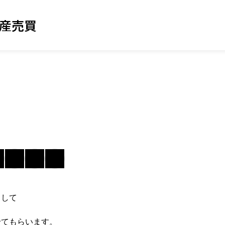
動産売買
まして
せてもらいます。