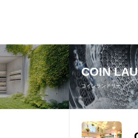
COIN LA
コインランドリー