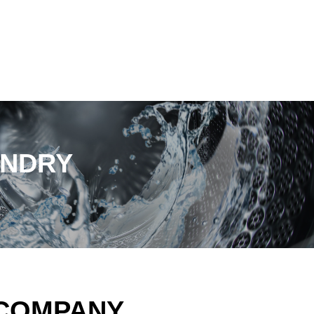
UNDRY
COMPANY