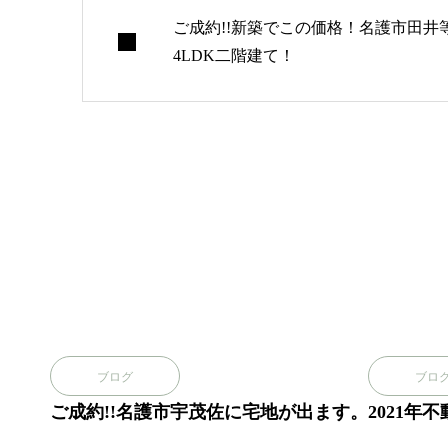
ご成約!!新築でこの価格！名護市田井
4LDK二階建て！