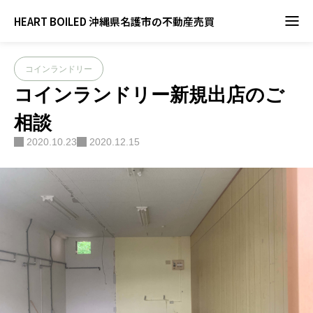
ブログ
コインランドリー
,
ブログ
コインランドリー新規出店のご相談
HEART BOILED 沖縄県名護市の不動産売買
コインランドリー
コインランドリー新規出店のご
相談
2020.10.23
2020.12.15