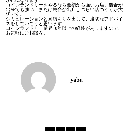
が気になります。
コインランドリーをやるなら最初から強いお店、競合が
出来ても強い、または競合が出店しづらい店づくりが大
切です。
シミュレーションと見積もりを出して、適切なアドバイ
スをしていこうと思います。
コインランドリー業界10年以上の経験がありますので、
お気軽にご相談を。
yabu