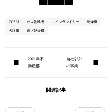
TOSEI
ガス乾燥機
コインランドリー
乾燥機
名護市
選択乾燥機
2021年不
自社以外
動産部門
の事業に
開業予定
携わらせ
てもらっ
ている事
関連記事