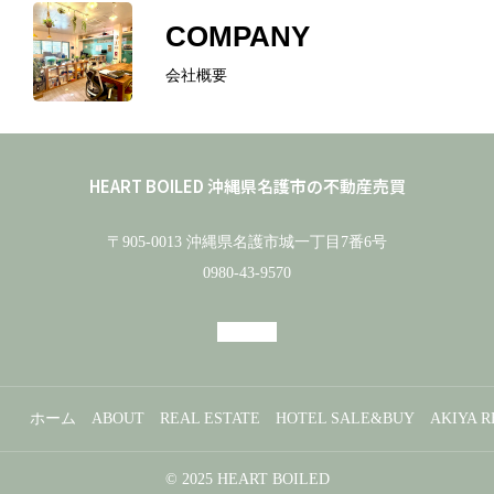
COMPANY
会社概要
ホーム
ABOUT
HEART BOILED 沖縄県名護市の不動産売買
REAL ESTATE
〒905-0013 沖縄県名護市城一丁目7番6号
0980-43-9570
HOTEL SALE&BUY
AKIYA RENOVATION
COIN LAUNDRY
ホーム
ABOUT
REAL ESTATE
HOTEL SALE&BUY
AKIYA 
ブログ
© 2025 HEART BOILED