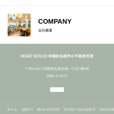
COMPANY
会社概要
ホーム
ABOUT
HEART BOILED 沖縄県名護市の不動産売買
REAL ESTATE
〒905-0013 沖縄県名護市城一丁目7番6号
0980-43-9570
HOTEL SALE&BUY
AKIYA RENOVATION
COIN LAUNDRY
ホーム
ABOUT
REAL ESTATE
HOTEL SALE&BUY
AKIYA 