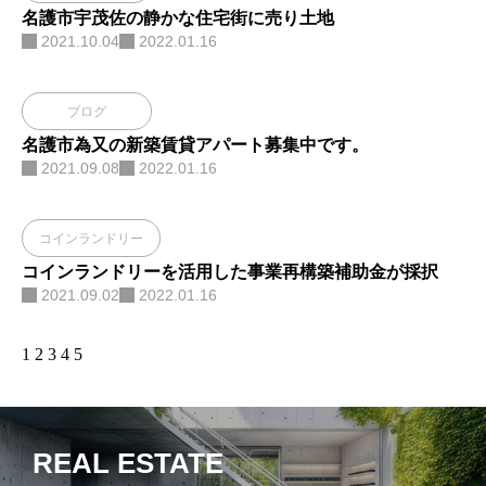
名護市宇茂佐の静かな住宅街に売り土地
2021.10.04
2022.01.16
ブログ
名護市為又の新築賃貸アパート募集中です。
2021.09.08
2022.01.16
コインランドリー
コインランドリーを活用した事業再構築補助金が採択
2021.09.02
2022.01.16
1
2
3
4
5
REAL ESTATE